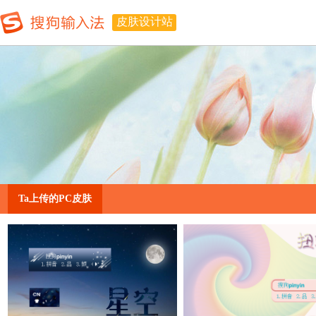
皮肤设计站
Ta上传的PC皮肤