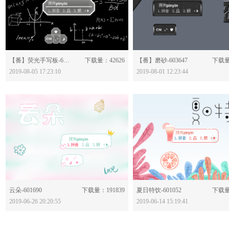
分享：
分享：
【番】荧光手写板-603875
下载量：42626
【番】磨砂-603647
下载量
2019-08-05 17:23:10
2019-08-01 12:23:44
分享：
分享：
云朵-601690
下载量：191839
夏日特饮-601052
下载量
2019-06-26 20:20:55
2019-06-14 15:19:41