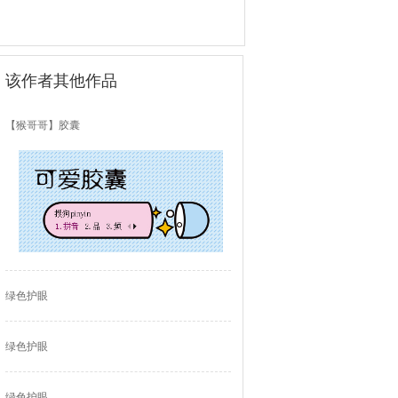
该作者其他作品
【猴哥哥】胶囊
绿色护眼
绿色护眼
绿色护眼