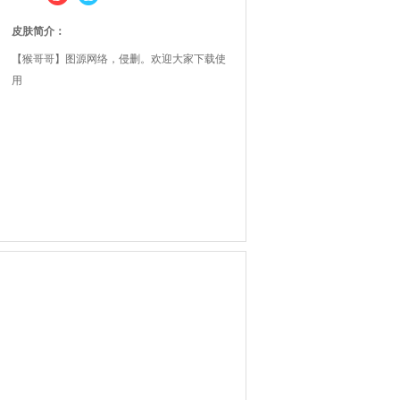
皮肤简介：
【猴哥哥】图源网络，侵删。欢迎大家下载使
用