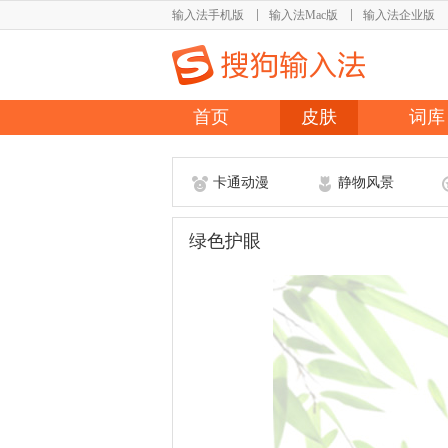
输入法手机版
输入法Mac版
输入法企业版
首页
皮肤
词库
卡通动漫
静物风景
绿色护眼