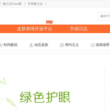
输入法Linux版
五笔输入法
皮肤表情开放平台
升级日志
时尚酷炫
动态皮肤
简约主义
游戏地带