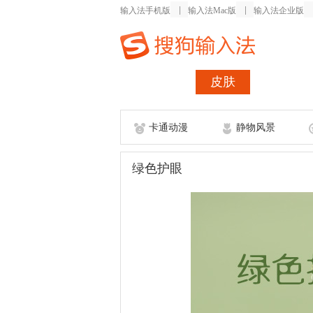
输入法手机版
输入法Mac版
输入法企业版
首页
皮肤
词库
卡通动漫
静物风景
绿色护眼