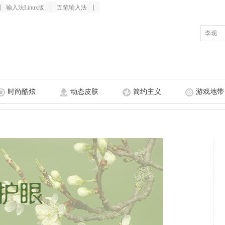
输入法Linux版
五笔输入法
皮肤表情开放平台
升级日志
时尚酷炫
动态皮肤
简约主义
游戏地带