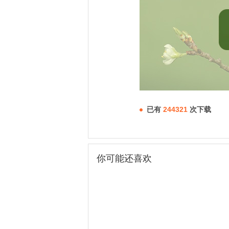
已有
244321
次下载
你可能还喜欢