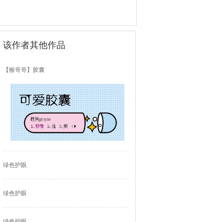
该作者其他作品
【猴哥哥】胶囊
绿色护眼
绿色护眼
绿色护眼