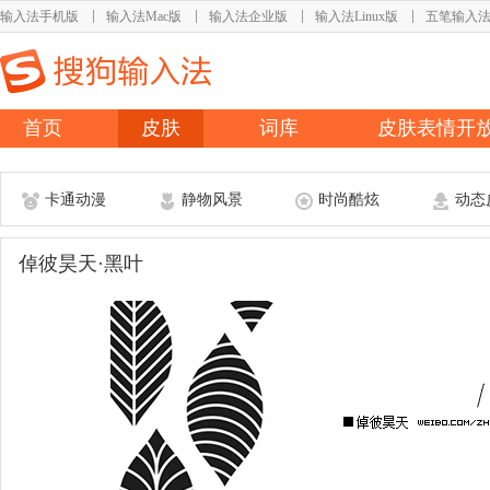
输入法手机版
输入法Mac版
输入法企业版
输入法Linux版
五笔输入
首页
皮肤
词库
皮肤表情开
卡通动漫
静物风景
时尚酷炫
动态
倬彼昊天·黑叶