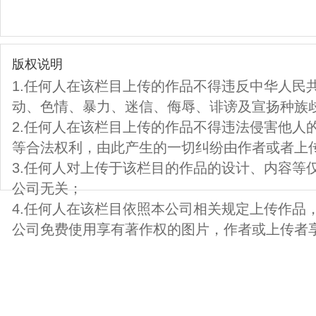
版权说明
1.任何人在该栏目上传的作品不得违反中华人民
动、色情、暴力、迷信、侮辱、诽谤及宣扬种族
2.任何人在该栏目上传的作品不得违法侵害他人
等合法权利，由此产生的一切纠纷由作者或者上
3.任何人对上传于该栏目的作品的设计、内容等
公司无关；
4.任何人在该栏目依照本公司相关规定上传作品
公司免费使用享有著作权的图片，作者或上传者