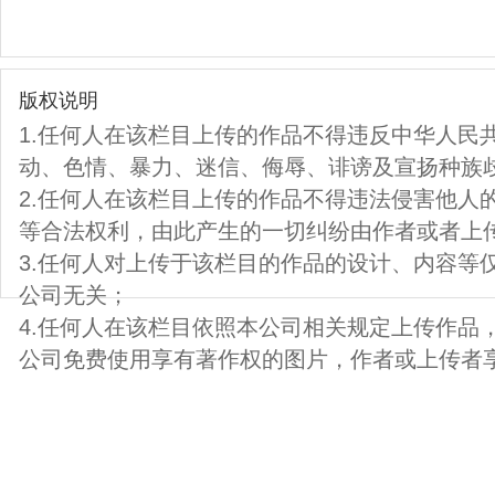
版权说明
1.任何人在该栏目上传的作品不得违反中华人民
动、色情、暴力、迷信、侮辱、诽谤及宣扬种族
2.任何人在该栏目上传的作品不得违法侵害他人
等合法权利，由此产生的一切纠纷由作者或者上
3.任何人对上传于该栏目的作品的设计、内容等
公司无关；
4.任何人在该栏目依照本公司相关规定上传作品
公司免费使用享有著作权的图片，作者或上传者