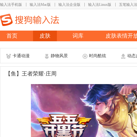
输入法手机版
输入法Mac版
输入法企业版
输入法Linux版
五笔输入
首页
皮肤
词库
皮肤表情开
卡通动漫
静物风景
时尚酷炫
动态
【鱼】王者荣耀·庄周