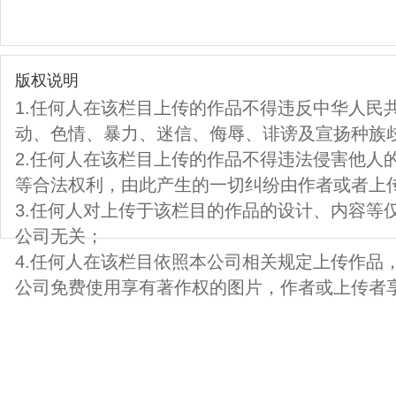
版权说明
1.任何人在该栏目上传的作品不得违反中华人民
动、色情、暴力、迷信、侮辱、诽谤及宣扬种族
2.任何人在该栏目上传的作品不得违法侵害他人
等合法权利，由此产生的一切纠纷由作者或者上
3.任何人对上传于该栏目的作品的设计、内容等
公司无关；
4.任何人在该栏目依照本公司相关规定上传作品
公司免费使用享有著作权的图片，作者或上传者