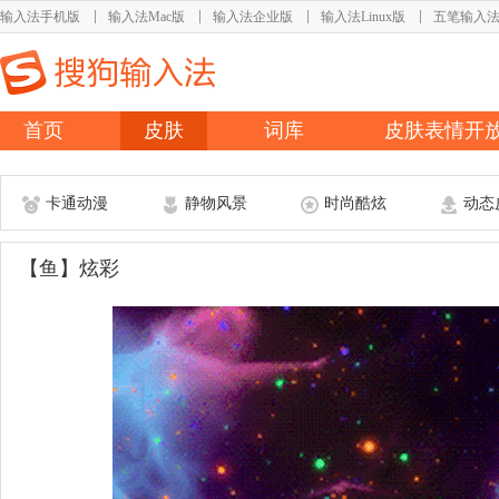
输入法手机版
输入法Mac版
输入法企业版
输入法Linux版
五笔输入
首页
皮肤
词库
皮肤表情开
卡通动漫
静物风景
时尚酷炫
动态
【鱼】炫彩