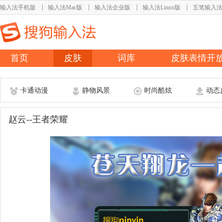
输入法手机版
输入法Mac版
输入法企业版
输入法Linux版
五笔输入
首页
皮肤
词库
皮肤表情开
卡通动漫
静物风景
时尚酷炫
动态
赵云--王者荣耀