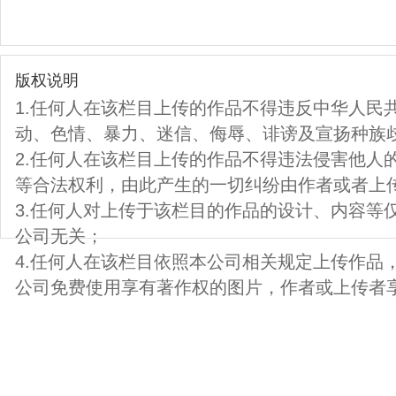
版权说明
1.任何人在该栏目上传的作品不得违反中华人民
动、色情、暴力、迷信、侮辱、诽谤及宣扬种族
2.任何人在该栏目上传的作品不得违法侵害他人
等合法权利，由此产生的一切纠纷由作者或者上
3.任何人对上传于该栏目的作品的设计、内容等
公司无关；
4.任何人在该栏目依照本公司相关规定上传作品
公司免费使用享有著作权的图片，作者或上传者