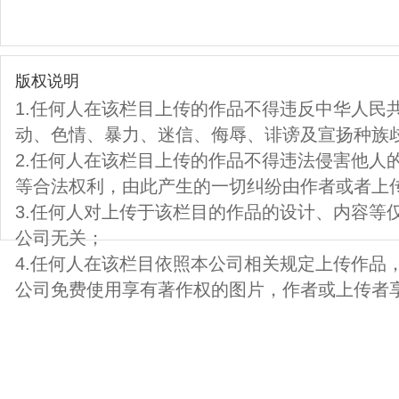
版权说明
1.任何人在该栏目上传的作品不得违反中华人民
动、色情、暴力、迷信、侮辱、诽谤及宣扬种族
2.任何人在该栏目上传的作品不得违法侵害他人
等合法权利，由此产生的一切纠纷由作者或者上
3.任何人对上传于该栏目的作品的设计、内容等
公司无关；
4.任何人在该栏目依照本公司相关规定上传作品
公司免费使用享有著作权的图片，作者或上传者