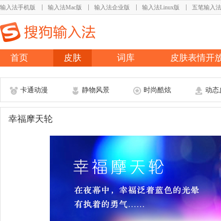
输入法手机版
输入法Mac版
输入法企业版
输入法Linux版
五笔输入
首页
皮肤
词库
皮肤表情开
卡通动漫
静物风景
时尚酷炫
动态
幸福摩天轮