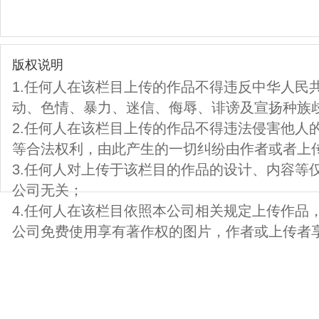
版权说明
1.任何人在该栏目上传的作品不得违反中华人民
动、色情、暴力、迷信、侮辱、诽谤及宣扬种族
2.任何人在该栏目上传的作品不得违法侵害他人
等合法权利，由此产生的一切纠纷由作者或者上
3.任何人对上传于该栏目的作品的设计、内容等
公司无关；
4.任何人在该栏目依照本公司相关规定上传作品
公司免费使用享有著作权的图片，作者或上传者