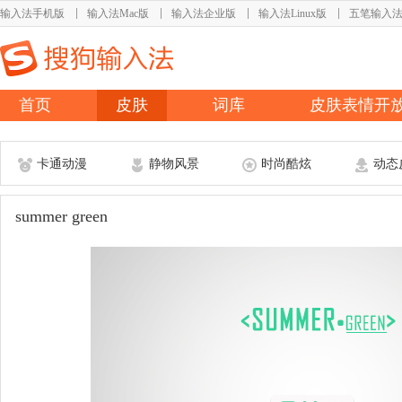
输入法手机版
输入法Mac版
输入法企业版
输入法Linux版
五笔输入
首页
皮肤
词库
皮肤表情开
卡通动漫
静物风景
时尚酷炫
动态
summer green