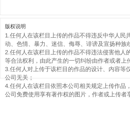
版权说明
1.任何人在该栏目上传的作品不得违反中华人民
动、色情、暴力、迷信、侮辱、诽谤及宣扬种族
2.任何人在该栏目上传的作品不得违法侵害他人
等合法权利，由此产生的一切纠纷由作者或者上
3.任何人对上传于该栏目的作品的设计、内容等
公司无关；
4.任何人在该栏目依照本公司相关规定上传作品
公司免费使用享有著作权的图片，作者或上传者