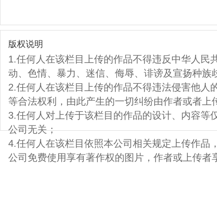
版权说明
1.任何人在该栏目上传的作品不得违反中华人民
动、色情、暴力、迷信、侮辱、诽谤及宣扬种族
2.任何人在该栏目上传的作品不得违法侵害他人
等合法权利，由此产生的一切纠纷由作者或者上
3.任何人对上传于该栏目的作品的设计、内容等
公司无关；
4.任何人在该栏目依照本公司相关规定上传作品
公司免费使用享有著作权的图片，作者或上传者