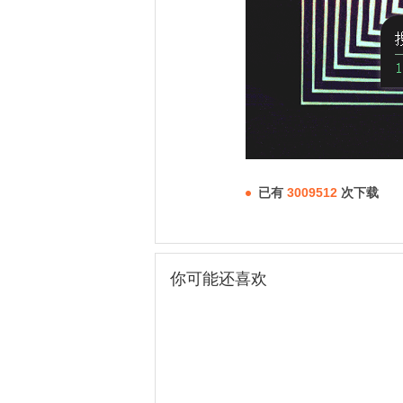
已有
3009512
次下载
你可能还喜欢