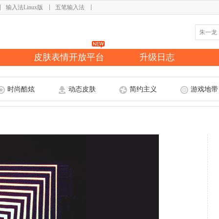
输入法Linux版
五笔输入法
皮肤表情开放平台
升级日志
时尚酷炫
动态皮肤
简约主义
游戏地带