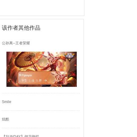
该作者其他作品
公孙离--王者荣耀
Smile
炫酷
【SUNDAY】烟花绚烂