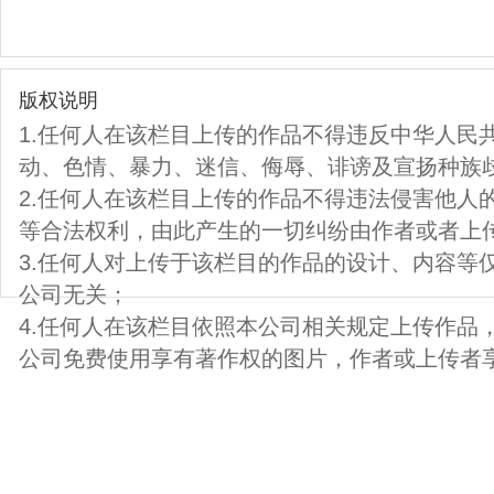
版权说明
1.任何人在该栏目上传的作品不得违反中华人民
动、色情、暴力、迷信、侮辱、诽谤及宣扬种族
2.任何人在该栏目上传的作品不得违法侵害他人
等合法权利，由此产生的一切纠纷由作者或者上
3.任何人对上传于该栏目的作品的设计、内容等
公司无关；
4.任何人在该栏目依照本公司相关规定上传作品
公司免费使用享有著作权的图片，作者或上传者