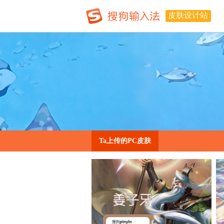
皮肤设计站
Ta上传的PC皮肤