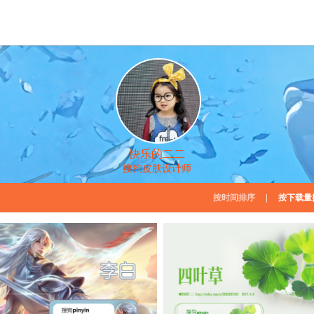
快乐的二二
搜狗皮肤设计师
按时间排序
|
按下载量