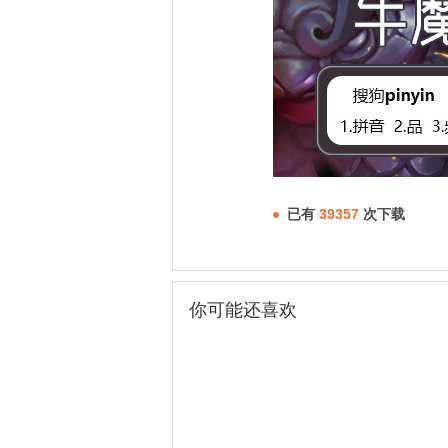
已有
39357
次下载
你可能还喜欢