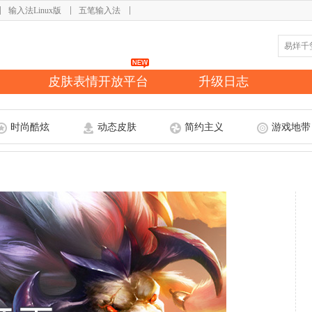
输入法Linux版
五笔输入法
皮肤表情开放平台
升级日志
时尚酷炫
动态皮肤
简约主义
游戏地带