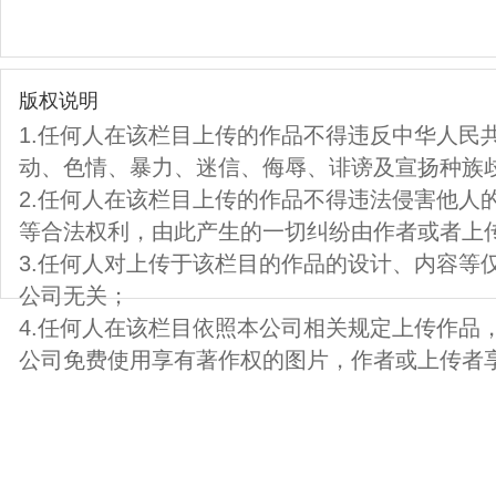
版权说明
1.任何人在该栏目上传的作品不得违反中华人民
动、色情、暴力、迷信、侮辱、诽谤及宣扬种族
2.任何人在该栏目上传的作品不得违法侵害他人
等合法权利，由此产生的一切纠纷由作者或者上
3.任何人对上传于该栏目的作品的设计、内容等
公司无关；
4.任何人在该栏目依照本公司相关规定上传作品
公司免费使用享有著作权的图片，作者或上传者