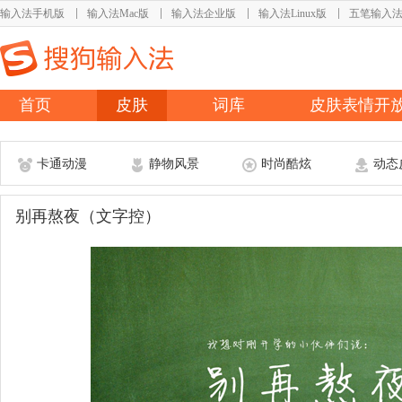
输入法手机版
输入法Mac版
输入法企业版
输入法Linux版
五笔输入
首页
皮肤
词库
皮肤表情开
卡通动漫
静物风景
时尚酷炫
动态
别再熬夜（文字控）