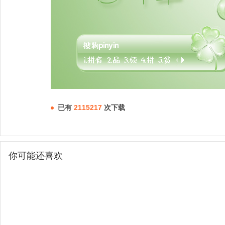
已有
2115217
次下载
你可能还喜欢