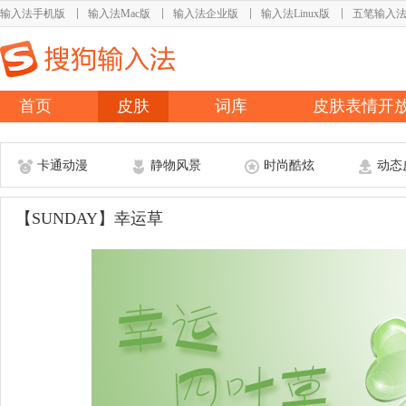
输入法手机版
输入法Mac版
输入法企业版
输入法Linux版
五笔输入
首页
皮肤
词库
皮肤表情开
卡通动漫
静物风景
时尚酷炫
动态
【SUNDAY】幸运草