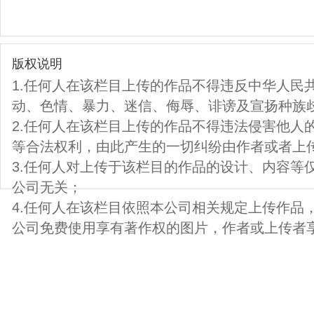
版权说明
1.任何人在该栏目上传的作品不得违反中华人民
动、色情、暴力、迷信、侮辱、诽谤及宣扬种族
2.任何人在该栏目上传的作品不得违法侵害他人
等合法权利，由此产生的一切纠纷由作者或者上
3.任何人对上传于该栏目的作品的设计、内容等
公司无关；
4.任何人在该栏目依照本公司相关规定上传作品
公司免费使用享有著作权的图片，作者或上传者