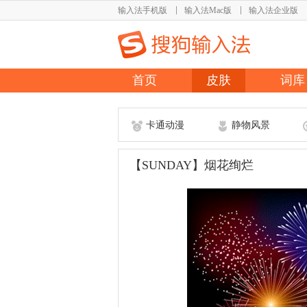
输入法手机版
输入法Mac版
输入法企业版
首页
皮肤
词库
卡通动漫
静物风景
【SUNDAY】烟花绚烂