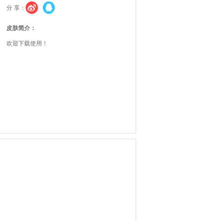
分 享：
皮肤简介：
欢迎下载使用！