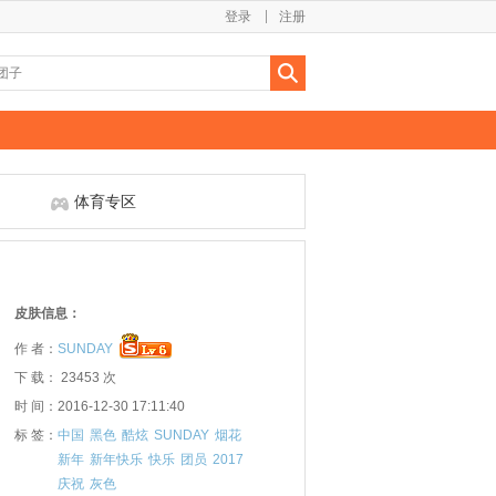
登录
注册
体育专区
皮肤信息：
作 者：
SUNDAY
下 载： 23453 次
时 间：2016-12-30 17:11:40
标 签：
中国
黑色
酷炫
SUNDAY
烟花
新年
新年快乐
快乐
团员
2017
庆祝
灰色