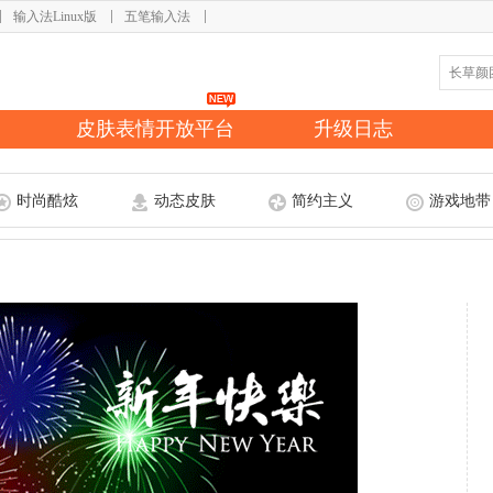
输入法Linux版
五笔输入法
皮肤表情开放平台
升级日志
时尚酷炫
动态皮肤
简约主义
游戏地带