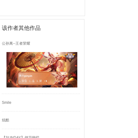
该作者其他作品
公孙离--王者荣耀
Smile
炫酷
【SUNDAY】烟花绚烂