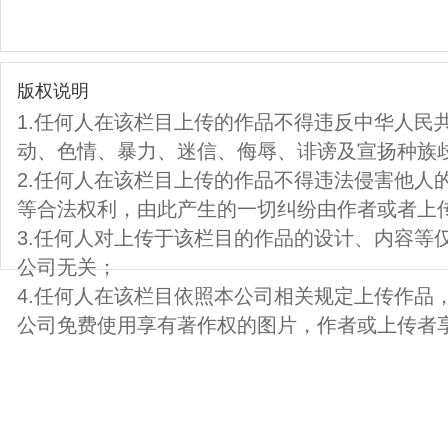
版权说明
1.任何人在该栏目上传的作品不得违反中华人民
动、色情、暴力、迷信、侮辱、诽谤及宣扬种族
2.任何人在该栏目上传的作品不得违法侵害他人
等合法权利，由此产生的一切纠纷由作者或者上
3.任何人对上传于该栏目的作品的设计、内容等
公司无关；
4.任何人在该栏目依照本公司相关规定上传作品
公司免费使用享有著作权的图片，作者或上传者