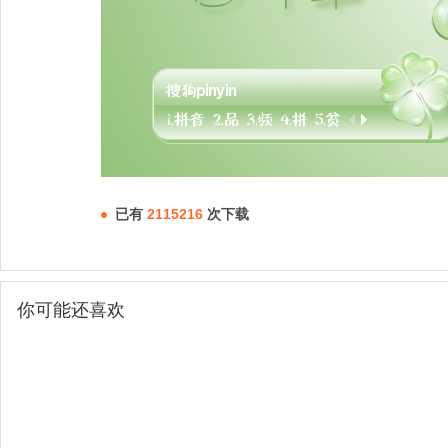
已有
2115216
次下载
你可能还喜欢