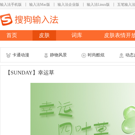
输入法手机版
输入法Mac版
输入法企业版
输入法Linux版
五笔输入
首页
皮肤
词库
皮肤表情开
卡通动漫
静物风景
时尚酷炫
动态
【SUNDAY】幸运草