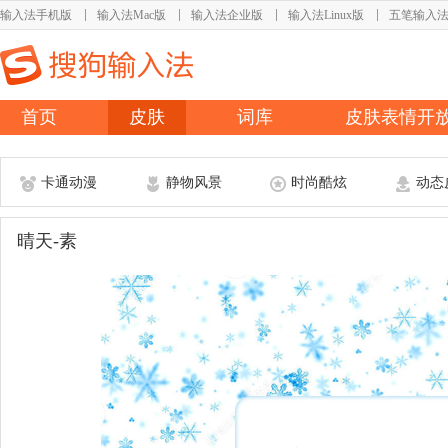
输入法手机版
输入法Mac版
输入法企业版
输入法Linux版
五笔输入
首页
皮肤
词库
皮肤表情开
卡通动漫
静物风景
时尚酷炫
动态
晴天-素