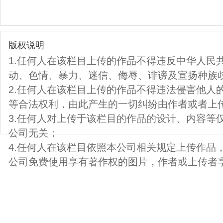
版权说明
1.任何人在该栏目上传的作品不得违反中华人民
动、色情、暴力、迷信、侮辱、诽谤及宣扬种族
2.任何人在该栏目上传的作品不得违法侵害他人
等合法权利，由此产生的一切纠纷由作者或者上
3.任何人对上传于该栏目的作品的设计、内容等
公司无关；
4.任何人在该栏目依照本公司相关规定上传作品
公司免费使用享有著作权的图片，作者或上传者