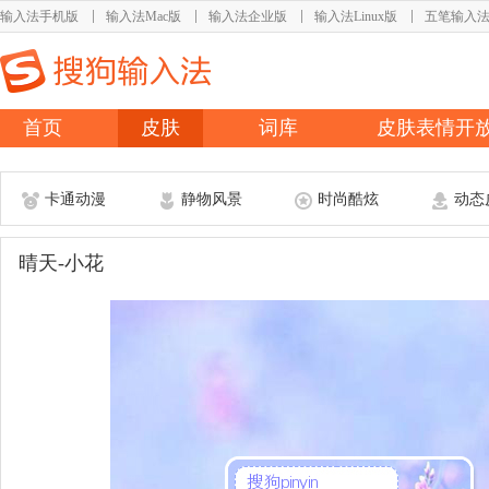
输入法手机版
输入法Mac版
输入法企业版
输入法Linux版
五笔输入
首页
皮肤
词库
皮肤表情开
卡通动漫
静物风景
时尚酷炫
动态
晴天-小花