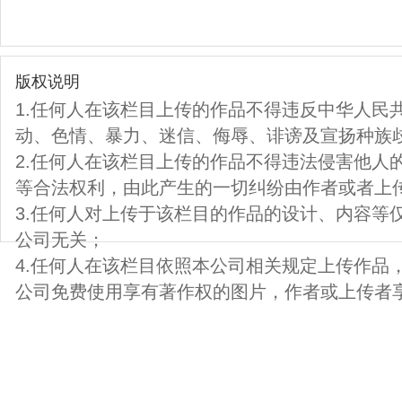
版权说明
1.任何人在该栏目上传的作品不得违反中华人民
动、色情、暴力、迷信、侮辱、诽谤及宣扬种族
2.任何人在该栏目上传的作品不得违法侵害他人
等合法权利，由此产生的一切纠纷由作者或者上
3.任何人对上传于该栏目的作品的设计、内容等
公司无关；
4.任何人在该栏目依照本公司相关规定上传作品
公司免费使用享有著作权的图片，作者或上传者