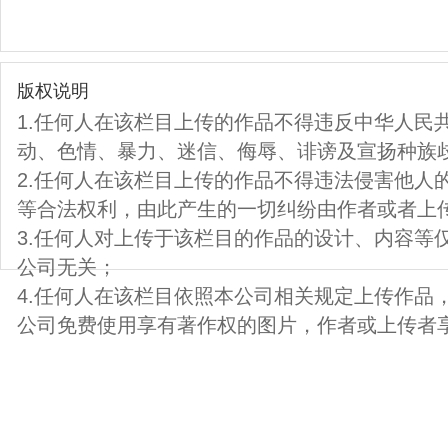
版权说明
1.任何人在该栏目上传的作品不得违反中华人民
动、色情、暴力、迷信、侮辱、诽谤及宣扬种族
2.任何人在该栏目上传的作品不得违法侵害他人
等合法权利，由此产生的一切纠纷由作者或者上
3.任何人对上传于该栏目的作品的设计、内容等
公司无关；
4.任何人在该栏目依照本公司相关规定上传作品
公司免费使用享有著作权的图片，作者或上传者