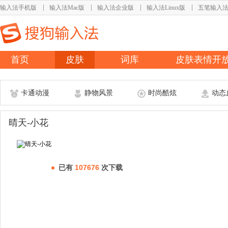
输入法手机版
输入法Mac版
输入法企业版
输入法Linux版
五笔输入
首页
皮肤
词库
皮肤表情开
卡通动漫
静物风景
时尚酷炫
动态
晴天-小花
已有
107676
次下载