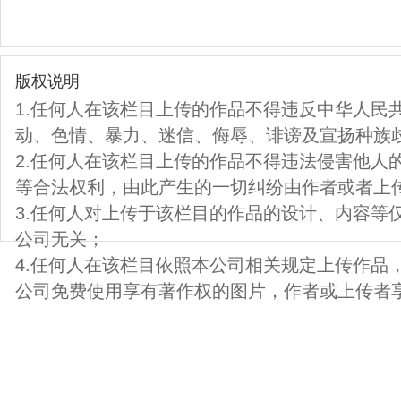
版权说明
1.任何人在该栏目上传的作品不得违反中华人民
动、色情、暴力、迷信、侮辱、诽谤及宣扬种族
2.任何人在该栏目上传的作品不得违法侵害他人
等合法权利，由此产生的一切纠纷由作者或者上
3.任何人对上传于该栏目的作品的设计、内容等
公司无关；
4.任何人在该栏目依照本公司相关规定上传作品
公司免费使用享有著作权的图片，作者或上传者