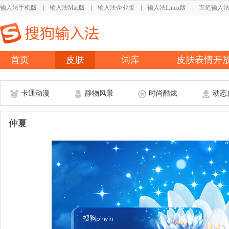
输入法手机版
输入法Mac版
输入法企业版
输入法Linux版
五笔输入
首页
皮肤
词库
皮肤表情开
卡通动漫
静物风景
时尚酷炫
动态
仲夏