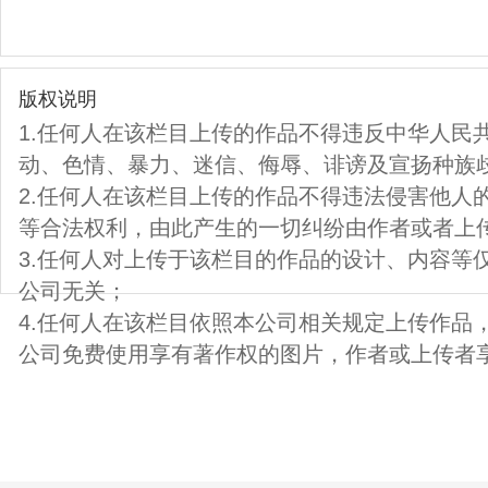
版权说明
1.任何人在该栏目上传的作品不得违反中华人民
动、色情、暴力、迷信、侮辱、诽谤及宣扬种族
2.任何人在该栏目上传的作品不得违法侵害他人
等合法权利，由此产生的一切纠纷由作者或者上
3.任何人对上传于该栏目的作品的设计、内容等
公司无关；
4.任何人在该栏目依照本公司相关规定上传作品
公司免费使用享有著作权的图片，作者或上传者