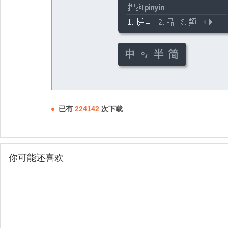
已有
224142
次下载
你可能还喜欢