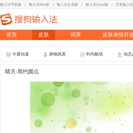
输入法手机版
输入法Mac版
输入法企业版
输入法Linux版
五笔输入
首页
皮肤
词库
皮肤表情开
卡通动漫
静物风景
时尚酷炫
动态
晴天-简约圆点