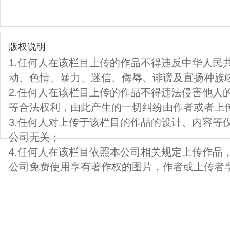
版权说明
1.任何人在该栏目上传的作品不得违反中华人民
动、色情、暴力、迷信、侮辱、诽谤及宣扬种族
2.任何人在该栏目上传的作品不得违法侵害他人
等合法权利，由此产生的一切纠纷由作者或者上
3.任何人对上传于该栏目的作品的设计、内容等
公司无关；
4.任何人在该栏目依照本公司相关规定上传作品
公司免费使用享有著作权的图片，作者或上传者