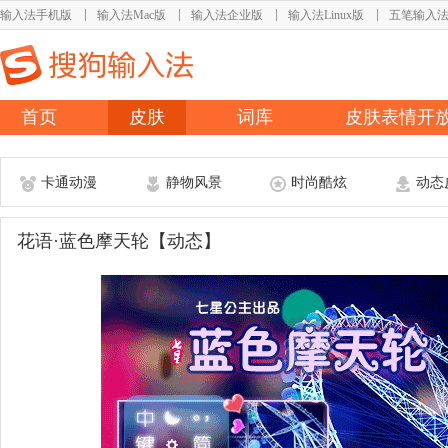
输入法手机版
输入法Mac版
输入法企业版
输入法Linux版
五笔输入
首页
皮肤
词库
皮肤表情开
卡通动漫
静物风景
时尚酷炫
动态
花语·蓝色摩天轮【动态】