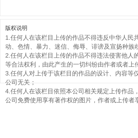
版权说明
1.任何人在该栏目上传的作品不得违反中华人民
动、色情、暴力、迷信、侮辱、诽谤及宣扬种族
2.任何人在该栏目上传的作品不得违法侵害他人
等合法权利，由此产生的一切纠纷由作者或者上
3.任何人对上传于该栏目的作品的设计、内容等
公司无关；
4.任何人在该栏目依照本公司相关规定上传作品
公司免费使用享有著作权的图片，作者或上传者