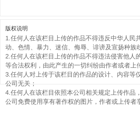
版权说明
1.任何人在该栏目上传的作品不得违反中华人民
动、色情、暴力、迷信、侮辱、诽谤及宣扬种族
2.任何人在该栏目上传的作品不得违法侵害他人
等合法权利，由此产生的一切纠纷由作者或者上
3.任何人对上传于该栏目的作品的设计、内容等
公司无关；
4.任何人在该栏目依照本公司相关规定上传作品
公司免费使用享有著作权的图片，作者或上传者