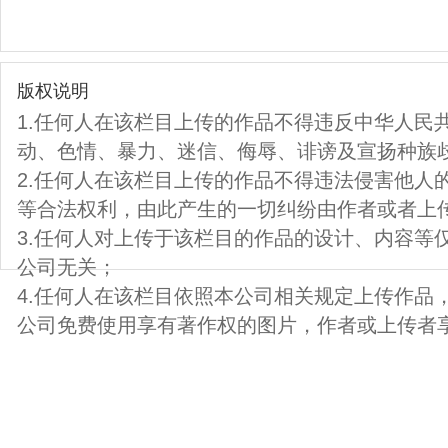
版权说明
1.任何人在该栏目上传的作品不得违反中华人民
动、色情、暴力、迷信、侮辱、诽谤及宣扬种族
2.任何人在该栏目上传的作品不得违法侵害他人
等合法权利，由此产生的一切纠纷由作者或者上
3.任何人对上传于该栏目的作品的设计、内容等
公司无关；
4.任何人在该栏目依照本公司相关规定上传作品
公司免费使用享有著作权的图片，作者或上传者