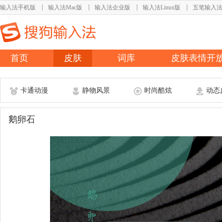
输入法手机版
输入法Mac版
输入法企业版
输入法Linux版
五笔输入
首页
皮肤
词库
皮肤表情开
卡通动漫
静物风景
时尚酷炫
动态
鹅卵石