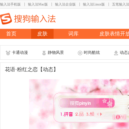
输入法手机版
输入法Mac版
输入法企业版
输入法Linux版
五笔输入
首页
皮肤
词库
皮肤表情开
卡通动漫
静物风景
时尚酷炫
动态
花语·粉红之恋【动态】