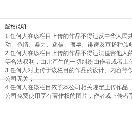
版权说明
1.任何人在该栏目上传的作品不得违反中华人民
动、色情、暴力、迷信、侮辱、诽谤及宣扬种族
2.任何人在该栏目上传的作品不得违法侵害他人
等合法权利，由此产生的一切纠纷由作者或者上
3.任何人对上传于该栏目的作品的设计、内容等
公司无关；
4.任何人在该栏目依照本公司相关规定上传作品
公司免费使用享有著作权的图片，作者或上传者