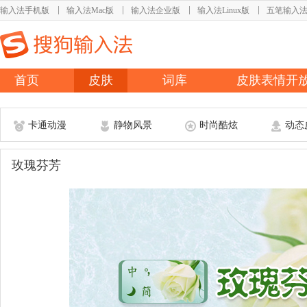
输入法手机版
输入法Mac版
输入法企业版
输入法Linux版
五笔输入
首页
皮肤
词库
皮肤表情开
卡通动漫
静物风景
时尚酷炫
动态
玫瑰芬芳