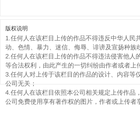
版权说明
1.任何人在该栏目上传的作品不得违反中华人民
动、色情、暴力、迷信、侮辱、诽谤及宣扬种族
2.任何人在该栏目上传的作品不得违法侵害他人
等合法权利，由此产生的一切纠纷由作者或者上
3.任何人对上传于该栏目的作品的设计、内容等
公司无关；
4.任何人在该栏目依照本公司相关规定上传作品
公司免费使用享有著作权的图片，作者或上传者