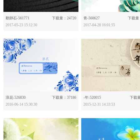
分享：
分享：
鹅卵石-561771
下载量：24720
青-560627
下载量：
2017-05-23 15:12:30
2017-04-28 16:01:55
分享：
分享：
浪花-526830
下载量：37186
-年-520015
下载量
2016-06-14 15:30:30
2015-12-31 14:33:53