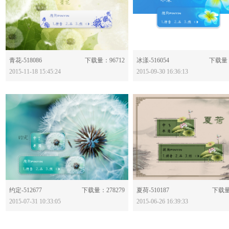
分享：
分享：
青花-518086
下载量：96712
冰漾-516054
下载量：
2015-11-18 15:45:24
2015-09-30 16:36:13
分享：
分享：
约定-512677
下载量：278279
夏荷-510187
下载量
2015-07-31 10:33:05
2015-06-26 16:39:33