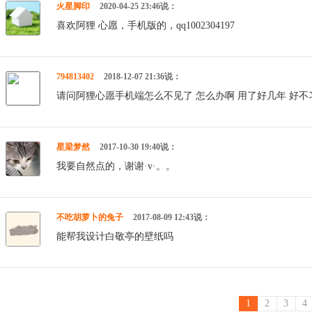
火星脚印
2020-04-25 23:46说：
喜欢阿狸 心愿，手机版的，qq1002304197
794813402
2018-12-07 21:36说：
请问阿狸心愿手机端怎么不见了 怎么办啊 用了好几年 好不习惯 在
星梁梦然
2017-10-30 19:40说：
我要自然点的，谢谢·v·。。
不吃胡萝卜的兔子
2017-08-09 12:43说：
能帮我设计白敬亭的壁纸吗
1
2
3
4