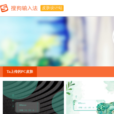
皮肤设计站
Ta上传的PC皮肤