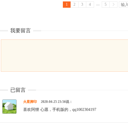
...
1
2
3
4
5
我要留言
已留言
火星脚印
2020-04-25 23:56说：
喜欢阿狸 心愿，手机版的，qq1002304197