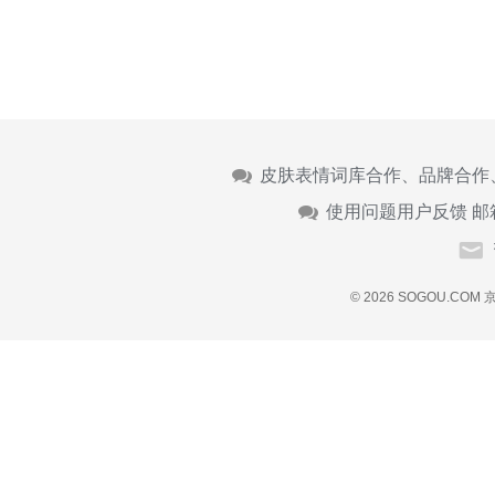
皮肤表情词库合作、品牌合作
使用问题用户反馈 邮
© 2026 SOGOU.COM
京