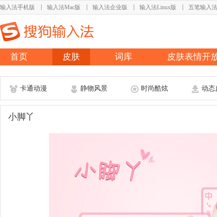
输入法手机版
输入法Mac版
输入法企业版
输入法Linux版
五笔输入
首页
皮肤
词库
皮肤表情开
卡通动漫
静物风景
时尚酷炫
动态
小脚丫