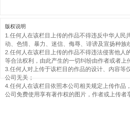
版权说明
1.任何人在该栏目上传的作品不得违反中华人民
动、色情、暴力、迷信、侮辱、诽谤及宣扬种族
2.任何人在该栏目上传的作品不得违法侵害他人
等合法权利，由此产生的一切纠纷由作者或者上
3.任何人对上传于该栏目的作品的设计、内容等
公司无关；
4.任何人在该栏目依照本公司相关规定上传作品
公司免费使用享有著作权的图片，作者或上传者