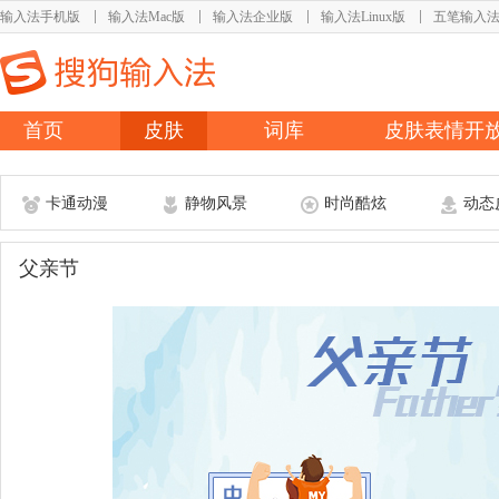
输入法手机版
输入法Mac版
输入法企业版
输入法Linux版
五笔输入
首页
皮肤
词库
皮肤表情开
卡通动漫
静物风景
时尚酷炫
动态
父亲节