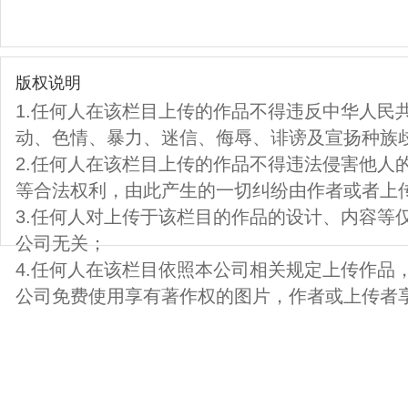
版权说明
1.任何人在该栏目上传的作品不得违反中华人民
动、色情、暴力、迷信、侮辱、诽谤及宣扬种族
2.任何人在该栏目上传的作品不得违法侵害他人
等合法权利，由此产生的一切纠纷由作者或者上
3.任何人对上传于该栏目的作品的设计、内容等
公司无关；
4.任何人在该栏目依照本公司相关规定上传作品
公司免费使用享有著作权的图片，作者或上传者