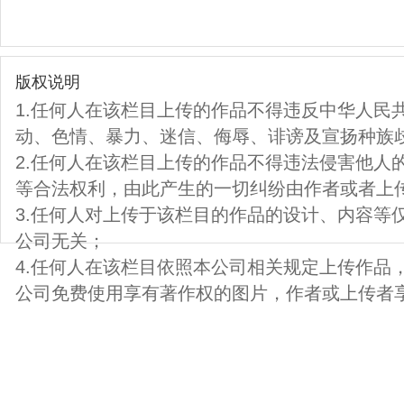
版权说明
1.任何人在该栏目上传的作品不得违反中华人民
动、色情、暴力、迷信、侮辱、诽谤及宣扬种族
2.任何人在该栏目上传的作品不得违法侵害他人
等合法权利，由此产生的一切纠纷由作者或者上
3.任何人对上传于该栏目的作品的设计、内容等
公司无关；
4.任何人在该栏目依照本公司相关规定上传作品
公司免费使用享有著作权的图片，作者或上传者