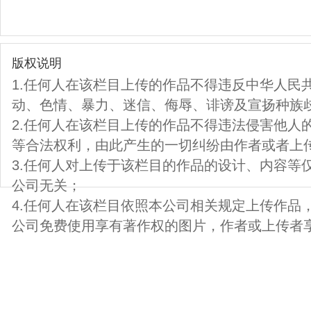
版权说明
1.任何人在该栏目上传的作品不得违反中华人民
动、色情、暴力、迷信、侮辱、诽谤及宣扬种族
2.任何人在该栏目上传的作品不得违法侵害他人
等合法权利，由此产生的一切纠纷由作者或者上
3.任何人对上传于该栏目的作品的设计、内容等
公司无关；
4.任何人在该栏目依照本公司相关规定上传作品
公司免费使用享有著作权的图片，作者或上传者