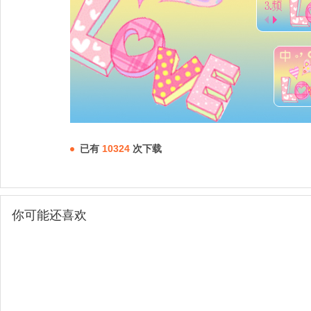
已有
10324
次下载
你可能还喜欢