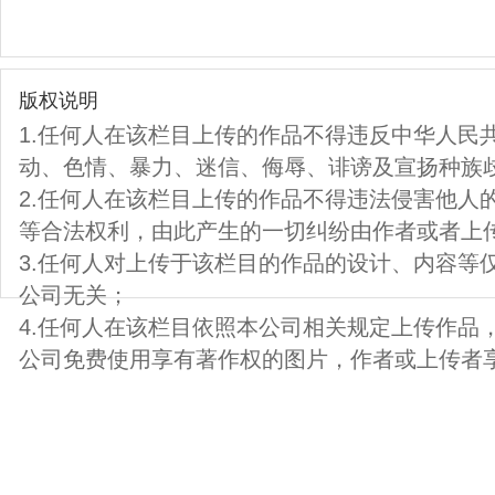
版权说明
1.任何人在该栏目上传的作品不得违反中华人民
动、色情、暴力、迷信、侮辱、诽谤及宣扬种族
2.任何人在该栏目上传的作品不得违法侵害他人
等合法权利，由此产生的一切纠纷由作者或者上
3.任何人对上传于该栏目的作品的设计、内容等
公司无关；
4.任何人在该栏目依照本公司相关规定上传作品
公司免费使用享有著作权的图片，作者或上传者