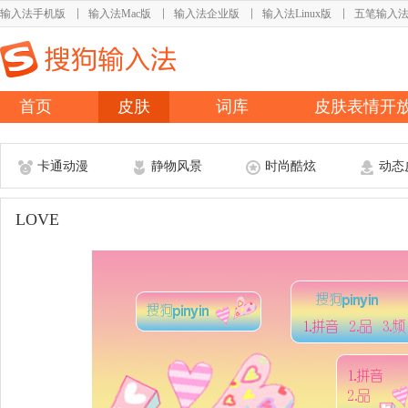
输入法手机版
输入法Mac版
输入法企业版
输入法Linux版
五笔输入
首页
皮肤
词库
皮肤表情开
卡通动漫
静物风景
时尚酷炫
动态
LOVE