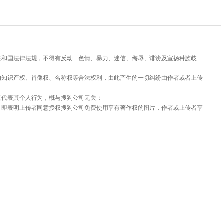
共和国法律法规，不得有反动、色情、暴力、迷信、侮辱、诽谤及宣扬种族歧
的知识产权、肖像权、名称权等合法权利，由此产生的一切纠纷由作者或者上传
仅代表其个人行为，概与搜狗公司无关；
，即表明上传者同意授权搜狗公司免费使用享有著作权的图片，作者或上传者享