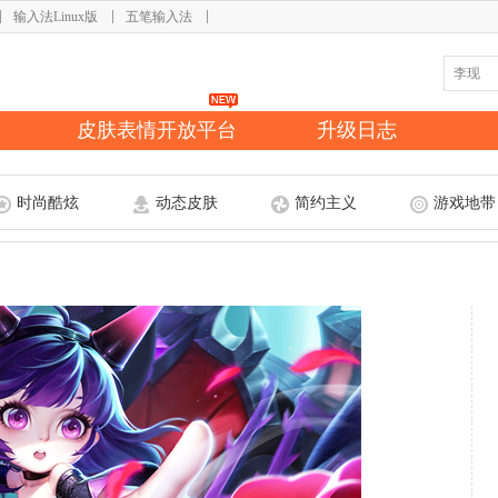
输入法Linux版
五笔输入法
皮肤表情开放平台
升级日志
时尚酷炫
动态皮肤
简约主义
游戏地带