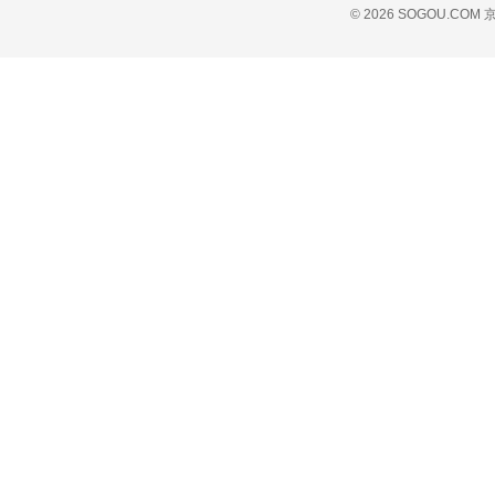
© 2026 SOGOU.COM
京