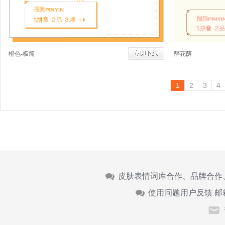
橙色-极简
醉花荫
1
2
3
4
皮肤表情词库合作、品牌合作
使用问题用户反馈 邮