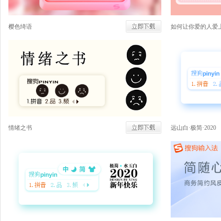
樱色绮语
如何让你爱的人爱
情绪之书
远山白·极简·2020