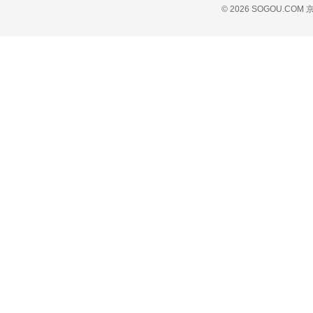
© 2026 SOGOU.COM
京