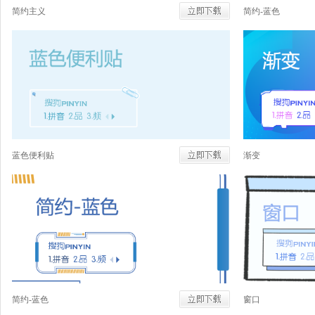
简约主义
简约-蓝色
蓝色便利贴
渐变
简约-蓝色
窗口