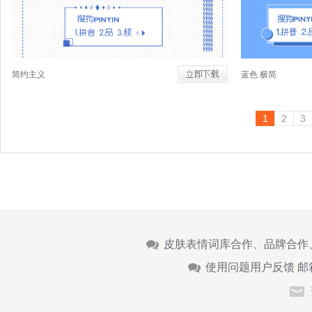
简约主义
蓝色 极简
1
2
3
皮肤表情词库合作、品牌合作
使用问题用户反馈 邮