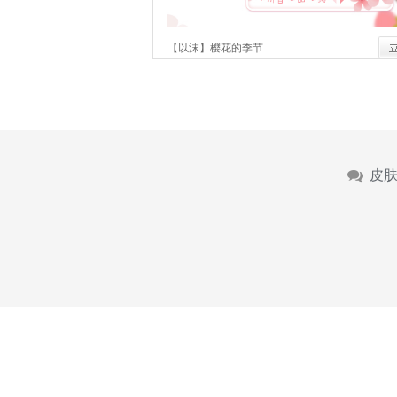
【以沫】樱花的季节
皮肤