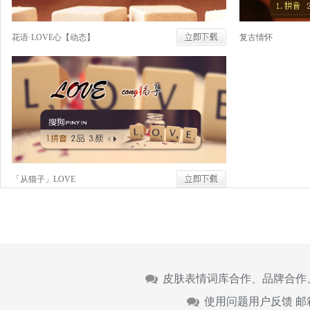
花语·LOVE心【动态】
复古情怀
「从猫子」LOVE
皮肤表情词库合作、品牌合作
使用问题用户反馈 邮