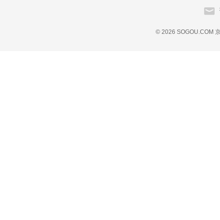
© 2026 SOGOU.COM
京