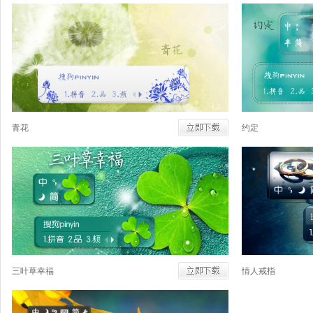
青花
约定
三叶草幸福
情人戒指