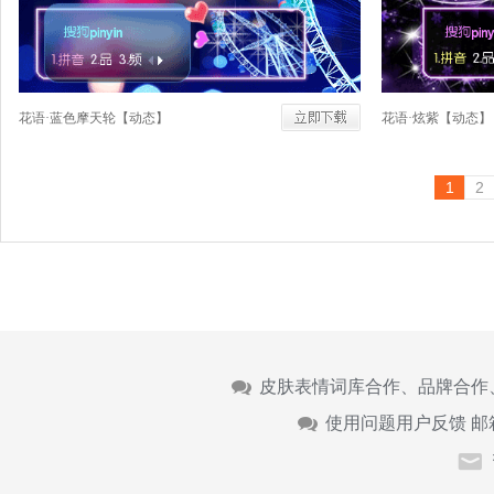
花语·蓝色摩天轮【动态】
花语·炫紫【动态】
1
2
皮肤表情词库合作、品牌合作
使用问题用户反馈 邮