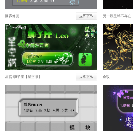
脑雾修复
另一颗星球不存在
星宫·狮子座【星空版】
金玫