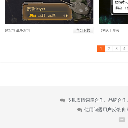
建军节-战争演习
【初久】星云
1
2
3
4
皮肤表情词库合作、品牌合作
使用问题用户反馈 邮