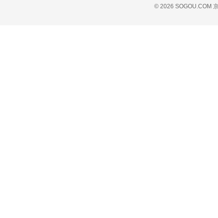
© 2026 SOGOU.COM
京