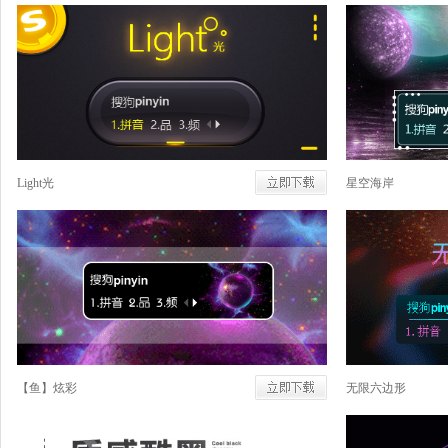
Light光
星空海岸
【鱼】炫彩
无限六边形