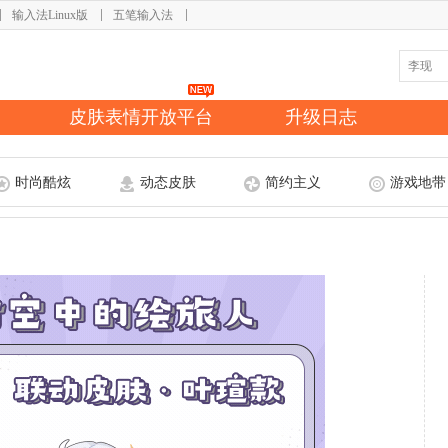
输入法Linux版
五笔输入法
皮肤表情开放平台
升级日志
时尚酷炫
动态皮肤
简约主义
游戏地带