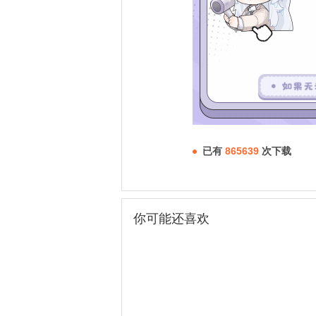
已有
865639
次下载
你可能还喜欢