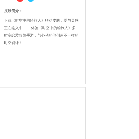
皮肤简介：
下载《时空中的绘旅人》联动皮肤，爱与灵感
正在输入中—— 体验《时空中的绘旅人》多
时空恋爱冒险手游，与心动的他创造不一样的
时空羁绊！