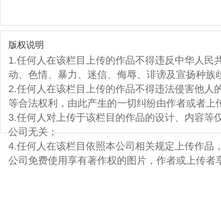
版权说明
1.任何人在该栏目上传的作品不得违反中华人民
动、色情、暴力、迷信、侮辱、诽谤及宣扬种族
2.任何人在该栏目上传的作品不得违法侵害他人
等合法权利，由此产生的一切纠纷由作者或者上
3.任何人对上传于该栏目的作品的设计、内容等
公司无关；
4.任何人在该栏目依照本公司相关规定上传作品
公司免费使用享有著作权的图片，作者或上传者