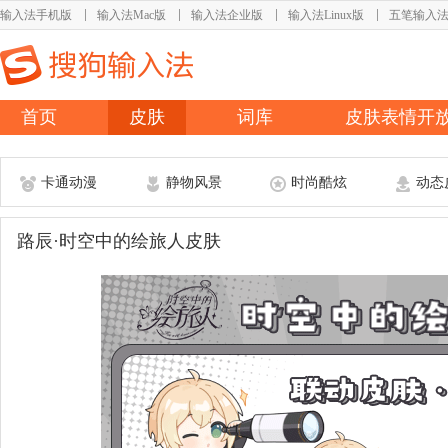
输入法手机版
输入法Mac版
输入法企业版
输入法Linux版
五笔输入
首页
皮肤
词库
皮肤表情开
卡通动漫
静物风景
时尚酷炫
动态
路辰·时空中的绘旅人皮肤