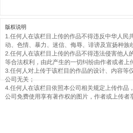
版权说明
1.任何人在该栏目上传的作品不得违反中华人民
动、色情、暴力、迷信、侮辱、诽谤及宣扬种族
2.任何人在该栏目上传的作品不得违法侵害他人
等合法权利，由此产生的一切纠纷由作者或者上
3.任何人对上传于该栏目的作品的设计、内容等
公司无关；
4.任何人在该栏目依照本公司相关规定上传作品
公司免费使用享有著作权的图片，作者或上传者