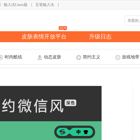
输入法Linux版
五笔输入法
皮肤表情开放平台
升级日志
时尚酷炫
动态皮肤
简约主义
游戏地带