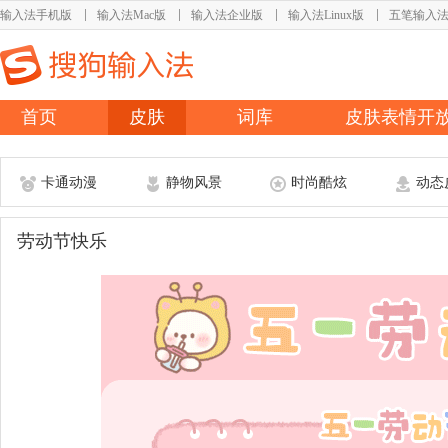
输入法手机版
输入法Mac版
输入法企业版
输入法Linux版
五笔输入
首页
皮肤
词库
皮肤表情开
卡通动漫
静物风景
时尚酷炫
动态
劳动节快乐