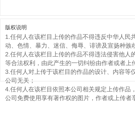
版权说明
1.任何人在该栏目上传的作品不得违反中华人民
动、色情、暴力、迷信、侮辱、诽谤及宣扬种族
2.任何人在该栏目上传的作品不得违法侵害他人
等合法权利，由此产生的一切纠纷由作者或者上
3.任何人对上传于该栏目的作品的设计、内容等
公司无关；
4.任何人在该栏目依照本公司相关规定上传作品
公司免费使用享有著作权的图片，作者或上传者